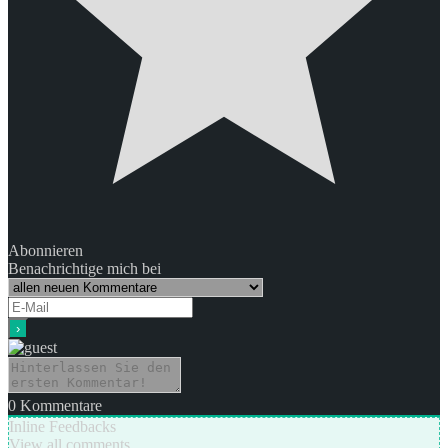
Abonnieren
Benachrichtige mich bei
0
Kommentare
Inline Feedbacks
View all comments