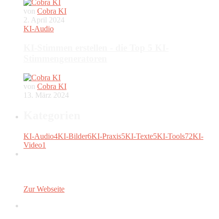
von
Cobra KI
2. April 2024
KI-Audio
KI-Stimmen erstellen - die Top 5 KI-
Stimmengeneratoren
von
Cobra KI
13. März 2024
Kategorien
KI-Audio
4
KI-Bilder
6
KI-Praxis
5
KI-Texte
5
KI-Tools
72
KI-
Video
1
Zur Webseite