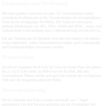
Funktionen und Bedienung
Mit einer großen Auswahl von über 357 verschiedenen Stilen
ermöglicht Profilepicture.ai die Transformation der hochgeladenen
Fotos in ein einzigartiges Profilbild. Die Software unterstützt
mehrere Bildformate wie JPG, PNG, WebP und HEIC, sodass zum
Upload keine Umwandlung oder Größenänderung erforderlich ist.
Für das Training des KI-Modells wird das Hochladen von mehren
Fotos empfohlen, neben Nahaufnahmen sollten auch Seitenprofile
und Ganzkörperbilder verwendet werden.
Preisstruktur
Die Preise beginnen bei 8 $ für 96 Fotos im Small Plan und gehen
bis zu 24,75 $ für mehr als 800 Fotos im All Plan. Mit den
verschiedenen Plänen erhöht sich auch die Anzahl der verfügbaren
Stile und die Ausgabequalität der Bilder.
Datenspeicherung
Die KI-Modelle und Fotos werden innerhalb von 7 Tagen
automatisch von den Servern gelöscht, um die Privatsphäre der