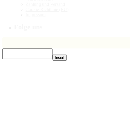
Zahlung und Versand
Cookie-Richtlinie (EU)
Impressum
Folge uns
Insert