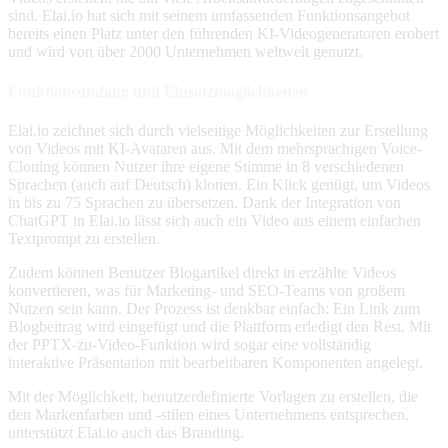
sind. Elai.io hat sich mit seinem umfassenden Funktionsangebot
bereits einen Platz unter den führenden KI-Videogeneratoren erobert
und wird von über 2000 Unternehmen weltweit genutzt.
Funktionsumfang und Einsatzmöglichkeiten
Elai.io zeichnet sich durch vielseitige Möglichkeiten zur Erstellung
von Videos mit KI-Avataren aus. Mit dem mehrsprachigen Voice-
Cloning können Nutzer ihre eigene Stimme in 8 verschiedenen
Sprachen (auch auf Deutsch) klonen. Ein Klick genügt, um Videos
in bis zu 75 Sprachen zu übersetzen. Dank der Integration von
ChatGPT in Elai.io lässt sich auch ein Video aus einem einfachen
Textprompt zu erstellen.
Zudem können Benutzer Blogartikel direkt in erzählte Videos
konvertieren, was für Marketing- und SEO-Teams von großem
Nutzen sein kann. Der Prozess ist denkbar einfach: Ein Link zum
Blogbeitrag wird eingefügt und die Plattform erledigt den Rest. Mit
der PPTX-zu-Video-Funktion wird sogar eine vollständig
interaktive Präsentation mit bearbeitbaren Komponenten angelegt.
Mit der Möglichkeit, benutzerdefinierte Vorlagen zu erstellen, die
den Markenfarben und -stilen eines Unternehmens entsprechen,
unterstützt Elai.io auch das Branding.