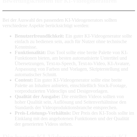
Bewertungskriterien für KI-Videogeneratoren
Bei der Auswahl des passenden KI-Videogenerators sollten
verschiedene Aspekte berücksichtigt werden:
Benutzerfreundlichkeit:
Ein guter KI-Videogenerator sollte
einfach zu bedienen sein, auch für Nutzer ohne technische
Kenntnisse.
Funktionalität:
Das Tool sollte eine breite Palette von KI-
Funktionen bieten, am besten automatisierte Untertitel und
Übersetzungen, Text-to-Speech, Text-to-Video, KI-Avatare,
Anpassung von Farben und Vorlagen, Skripterstellung und
automatischer Schnitt.
Content:
Ein guter KI-Videogenerator sollte eine breite
Palette an Inhalten anbieten, einschließlich Stock-Footage,
vorproduzierten Videoclips und Designvorlagen.
Qualität der Ausgabe:
Die erstellten Videos sollten von
hoher Qualität sein, Auflösung und Seitenverhältnisse den
Standards der Videoproduktionsbranche entsprechen.
Preis-Leistungs-Verhältnis:
Der Preis des KI-Tools sollte im
Einklang mit den angebotenen Funktionen und der Qualität
der generierten Videos stehen.
Die besten KI-Videogeneratoren mit KI-