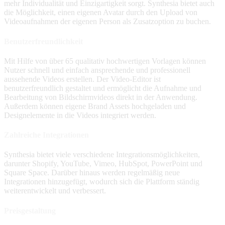
mehr Individualität und Einzigartigkeit sorgt. Synthesia bietet auch
die Möglichkeit, einen eigenen Avatar durch den Upload von
Videoaufnahmen der eigenen Person als Zusatzoption zu buchen.
Benutzerfreundlichkeit
Mit Hilfe von über 65 qualitativ hochwertigen Vorlagen können
Nutzer schnell und einfach ansprechende und professionell
aussehende Videos erstellen. Der Video-Editor ist
benutzerfreundlich gestaltet und ermöglicht die Aufnahme und
Bearbeitung von Bildschirmvideos direkt in der Anwendung.
Außerdem können eigene Brand Assets hochgeladen und
Designelemente in die Videos integriert werden.
Zahlreiche Integrationen
Synthesia bietet viele verschiedene Integrationsmöglichkeiten,
darunter Shopify, YouTube, Vimeo, HubSpot, PowerPoint und
Square Space. Darüber hinaus werden regelmäßig neue
Integrationen hinzugefügt, wodurch sich die Plattform ständig
weiterentwickelt und verbessert.
Preisgestaltung