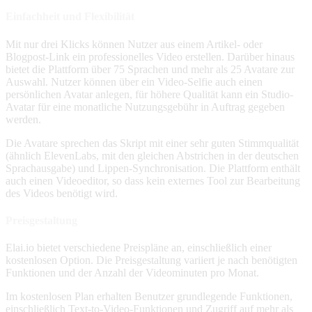
Einfachheit und Flexibilität
Mit nur drei Klicks können Nutzer aus einem Artikel- oder
Blogpost-Link ein professionelles Video erstellen. Darüber hinaus
bietet die Plattform über 75 Sprachen und mehr als 25 Avatare zur
Auswahl. Nutzer können über ein Video-Selfie auch einen
persönlichen Avatar anlegen, für höhere Qualität kann ein Studio-
Avatar für eine monatliche Nutzungsgebühr in Auftrag gegeben
werden.
Die Avatare sprechen das Skript mit einer sehr guten Stimmqualität
(ähnlich ElevenLabs, mit den gleichen Abstrichen in der deutschen
Sprachausgabe) und Lippen-Synchronisation. Die Plattform enthält
auch einen Videoeditor, so dass kein externes Tool zur Bearbeitung
des Videos benötigt wird.
Preisgestaltung
Elai.io bietet verschiedene Preispläne an, einschließlich einer
kostenlosen Option. Die Preisgestaltung variiert je nach benötigten
Funktionen und der Anzahl der Videominuten pro Monat.
Im kostenlosen Plan erhalten Benutzer grundlegende Funktionen,
einschließlich Text-to-Video-Funktionen und Zugriff auf mehr als