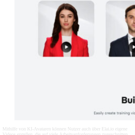
Mithilfe von KI-Avataren können Nutzer auch über Elai.io eigene
Videos erstellen, die auf viele Arbeitsanforderungen zugeschnitten