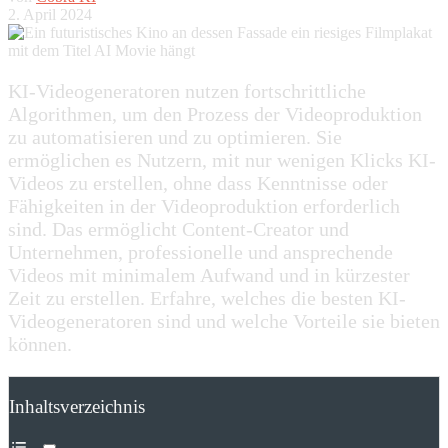
2. April 2024
KI-Videogeneratoren nutzen fortschrittliche
Algorithmen, um den Prozess der Videoproduktion
zu automatisieren und zu optimieren. Sie
ermöglichen es Nutzern, mit nur wenigen Klicks KI-
Videos zu erstellen, ohne dass Kenntnisse oder
Fähigkeiten in der Videoproduktion erforderlich
sind. Das ermöglicht Content-Creator und
Unternehmen, professionelle und ansprechende
Videos mit minimalem Aufwand und in kürzester
Zeit zu erstellen. Erfahre, welches die besten KI-
Videogeneratoren sind und welche Vorteile sie bieten
können.
Inhaltsverzeichnis