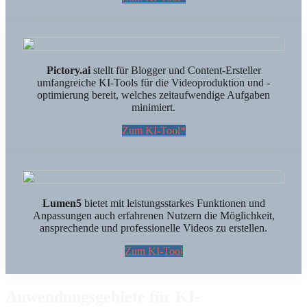
Pictory.ai
stellt für Blogger und Content-Ersteller
umfangreiche KI-Tools für die Videoproduktion und -
optimierung bereit, welches zeitaufwendige Aufgaben
minimiert.
Zum KI-Tool*
Lumen5
bietet mit leistungsstarkes Funktionen und
Anpassungen auch erfahrenen Nutzern die Möglichkeit,
ansprechende und professionelle Videos zu erstellen.
Zum KI-Tool
Anwendungsgebiete für KI-