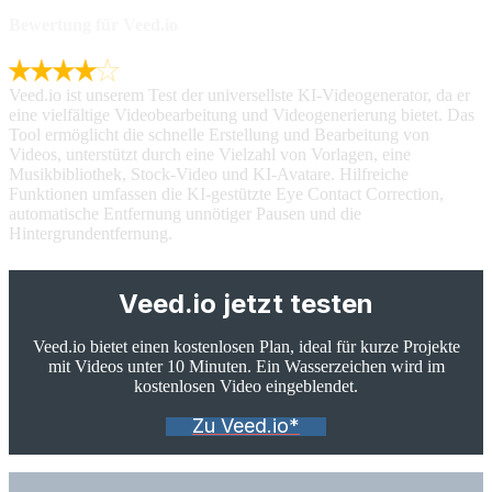
Bewertung für Veed.io
Veed.io ist unserem Test der universellste KI-Videogenerator, da er
eine vielfältige Videobearbeitung und Videogenerierung bietet. Das
Tool ermöglicht die schnelle Erstellung und Bearbeitung von
Videos, unterstützt durch eine Vielzahl von Vorlagen, eine
Musikbibliothek, Stock-Video und KI-Avatare. Hilfreiche
Funktionen umfassen die KI-gestützte Eye Contact Correction,
automatische Entfernung unnötiger Pausen und die
Hintergrundentfernung.
Veed.io jetzt testen
Veed.io bietet einen kostenlosen Plan, ideal für kurze Projekte
mit Videos unter 10 Minuten. Ein Wasserzeichen wird im
kostenlosen Video eingeblendet.
Zu Veed.io*