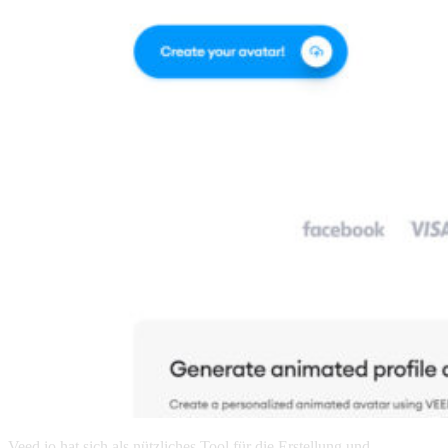
Veed.io hat sich als nützliches Tool für die Erstellung und