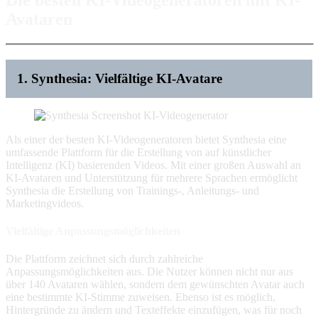
Avataren
1. Synthesia: Vielfältige KI-Avatare
Als einer der besten KI-Videogeneratoren bietet Synthesia eine
umfassende Plattform für die Erstellung von auf künstlicher
Intelligenz (KI) basierenden Videos. Mit einer großen Auswahl an
KI-Avataren und Unterstützung für mehrere Sprachen ermöglicht
Synthesia die Erstellung von Trainings-, Anleitungs- und
Marketingvideos.
Vielfältige Anpassungsmöglichkeiten
Die Plattform zeichnet sich durch zahlreiche
Anpassungsmöglichkeiten aus. Die Nutzer können nicht nur aus
über 140 Avataren wählen, sondern dem gewünschten Avatar auch
eine bestimmte KI-Stimme zuweisen. Ebenso ist es möglich,
Hintergründe zu ändern und Texteffekte einzufügen, was für noch