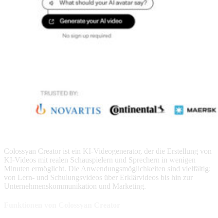
Colossyan Creator ist ein KI-Videogenerator, der die Erstellung von
KI-Videos mit realen Schauspielern und Sprechern in wenigen
Minuten ermöglicht. Die Anwendungsmöglichkeiten sind vielfältig:
von Lern- und Schulungsvideos über Erklärvideos bis hin zur
Unternehmenskommunikation und Marketing.
Funktionen von Colossyan Creator