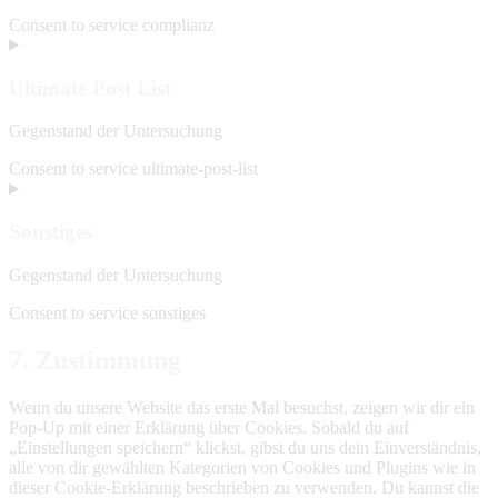
Consent to service complianz
Ultimate Post List
Gegenstand der Untersuchung
Consent to service ultimate-post-list
Sonstiges
Gegenstand der Untersuchung
Consent to service sonstiges
7. Zustimmung
Wenn du unsere Website das erste Mal besuchst, zeigen wir dir ein
Pop-Up mit einer Erklärung über Cookies. Sobald du auf
„Einstellungen speichern“ klickst, gibst du uns dein Einverständnis,
alle von dir gewählten Kategorien von Cookies und Plugins wie in
dieser Cookie-Erklärung beschrieben zu verwenden. Du kannst die