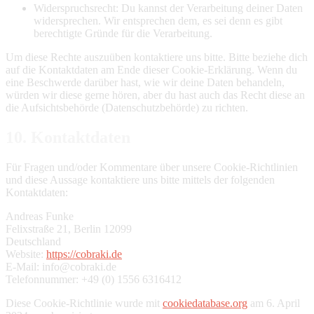
Widerspruchsrecht: Du kannst der Verarbeitung deiner Daten
widersprechen. Wir entsprechen dem, es sei denn es gibt
berechtigte Gründe für die Verarbeitung.
Um diese Rechte auszuüben kontaktiere uns bitte. Bitte beziehe dich
auf die Kontaktdaten am Ende dieser Cookie-Erklärung. Wenn du
eine Beschwerde darüber hast, wie wir deine Daten behandeln,
würden wir diese gerne hören, aber du hast auch das Recht diese an
die Aufsichtsbehörde (Datenschutzbehörde) zu richten.
10. Kontaktdaten
Für Fragen und/oder Kommentare über unsere Cookie-Richtlinien
und diese Aussage kontaktiere uns bitte mittels der folgenden
Kontaktdaten:
Andreas Funke
Felixstraße 21, Berlin 12099
Deutschland
Website:
https://cobraki.de
E-Mail:
info@cobraki.de
Telefonnummer: +49 (0) 1556 6316412
Diese Cookie-Richtlinie wurde mit
cookiedatabase.org
am 6. April