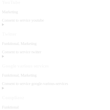
YouTube
Marketing
Consent to service youtube
Twitter
Funktional, Marketing
Consent to service twitter
Google various services
Funktional, Marketing
Consent to service google-various-services
Complianz
Funktional