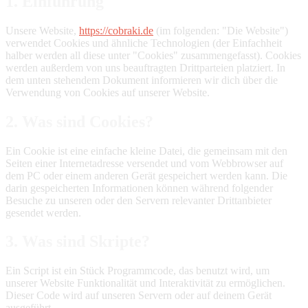
1. Einführung
Unsere Website,
https://cobraki.de
(im folgenden: "Die Website")
verwendet Cookies und ähnliche Technologien (der Einfachheit
halber werden all diese unter "Cookies" zusammengefasst). Cookies
werden außerdem von uns beauftragten Drittparteien platziert. In
dem unten stehendem Dokument informieren wir dich über die
Verwendung von Cookies auf unserer Website.
2. Was sind Cookies?
Ein Cookie ist eine einfache kleine Datei, die gemeinsam mit den
Seiten einer Internetadresse versendet und vom Webbrowser auf
dem PC oder einem anderen Gerät gespeichert werden kann. Die
darin gespeicherten Informationen können während folgender
Besuche zu unseren oder den Servern relevanter Drittanbieter
gesendet werden.
3. Was sind Skripte?
Ein Script ist ein Stück Programmcode, das benutzt wird, um
unserer Website Funktionalität und Interaktivität zu ermöglichen.
Dieser Code wird auf unseren Servern oder auf deinem Gerät
ausgeführt.