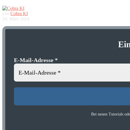
von
Cobra KI
24. März 2024
Ei
E-Mail-Adresse
*
Bei neuen Tutorials od