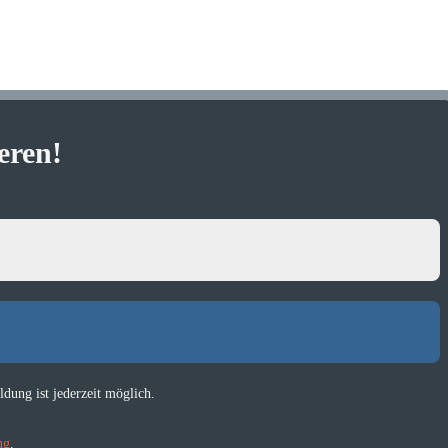
eren
!
dung ist jederzeit möglich.
ng
.