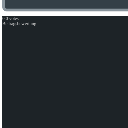
0
0
votes
Beitragsbewertung