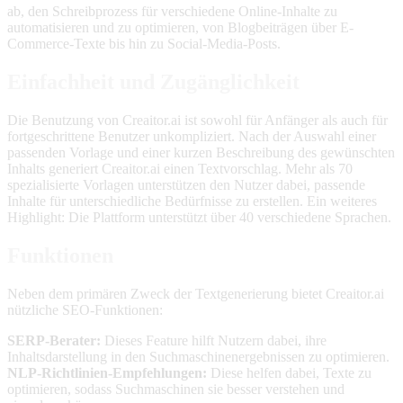
ab, den Schreibprozess für verschiedene Online-Inhalte zu
automatisieren und zu optimieren, von Blogbeiträgen über E-
Commerce-Texte bis hin zu Social-Media-Posts.
Einfachheit und Zugänglichkeit
Die Benutzung von Creaitor.ai ist sowohl für Anfänger als auch für
fortgeschrittene Benutzer unkompliziert. Nach der Auswahl einer
passenden Vorlage und einer kurzen Beschreibung des gewünschten
Inhalts generiert Creaitor.ai einen Textvorschlag. Mehr als 70
spezialisierte Vorlagen unterstützen den Nutzer dabei, passende
Inhalte für unterschiedliche Bedürfnisse zu erstellen. Ein weiteres
Highlight: Die Plattform unterstützt über 40 verschiedene Sprachen.
Funktionen
Neben dem primären Zweck der Textgenerierung bietet Creaitor.ai
nützliche SEO-Funktionen:
SERP-Berater:
Dieses Feature hilft Nutzern dabei, ihre
Inhaltsdarstellung in den Suchmaschinenergebnissen zu optimieren.
NLP-Richtlinien-Empfehlungen:
Diese helfen dabei, Texte zu
optimieren, sodass Suchmaschinen sie besser verstehen und