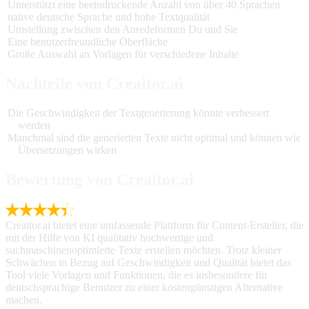
Unterstützt eine beeindruckende Anzahl von über 40 Sprachen
native deutsche Sprache und hohe Textqualität
Umstellung zwischen den Anredeformen Du und Sie
Eine benutzerfreundliche Oberfläche
Große Auswahl an Vorlagen für verschiedene Inhalte
Nachteile von Creaitor.ai
Die Geschwindigkeit der Textgenerierung könnte verbessert
werden
Manchmal sind die generierten Texte nicht optimal und können wie
Übersetzungen wirken
Bewertung von Creaitor.ai
Creaitor.ai bietet eine umfassende Plattform für Content-Ersteller, die
mit der Hilfe von KI qualitativ hochwertige und
suchmaschinenoptimierte Texte erstellen möchten. Trotz kleiner
Schwächen in Bezug auf Geschwindigkeit und Qualität bietet das
Tool viele Vorlagen und Funktionen, die es insbesondere für
deutschsprachige Benutzer zu einer kostengünstigen Alternative
machen.