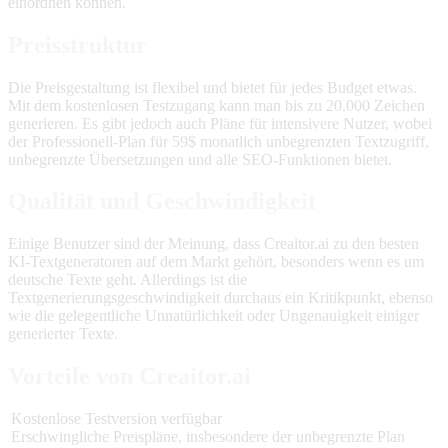
einordnen können.
Preisstruktur
Die Preisgestaltung ist flexibel und bietet für jedes Budget etwas.
Mit dem kostenlosen Testzugang kann man bis zu 20.000 Zeichen
generieren. Es gibt jedoch auch Pläne für intensivere Nutzer, wobei
der Professionell-Plan für 59$ monatlich unbegrenzten Textzugriff,
unbegrenzte Übersetzungen und alle SEO-Funktionen bietet.
Qualität und Geschwindigkeit
Einige Benutzer sind der Meinung, dass Creaitor.ai zu den besten
KI-Textgeneratoren auf dem Markt gehört, besonders wenn es um
deutsche Texte geht. Allerdings ist die
Textgenerierungsgeschwindigkeit durchaus ein Kritikpunkt, ebenso
wie die gelegentliche Unnatürlichkeit oder Ungenauigkeit einiger
generierter Texte.
Vorteile von Creaitor.ai
Kostenlose Testversion verfügbar
Erschwingliche Preispläne, insbesondere der unbegrenzte Plan