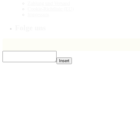
Zahlung und Versand
Cookie-Richtlinie (EU)
Impressum
Folge uns
Insert