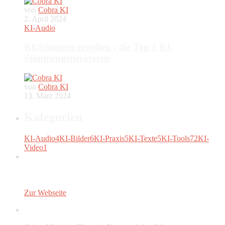
von
Cobra KI
2. April 2024
KI-Audio
KI-Stimmen erstellen - die Top 5 KI-
Stimmengeneratoren
von
Cobra KI
13. März 2024
Kategorien
KI-Audio
4
KI-Bilder
6
KI-Praxis
5
KI-Texte
5
KI-Tools
72
KI-
Video
1
Zur Webseite