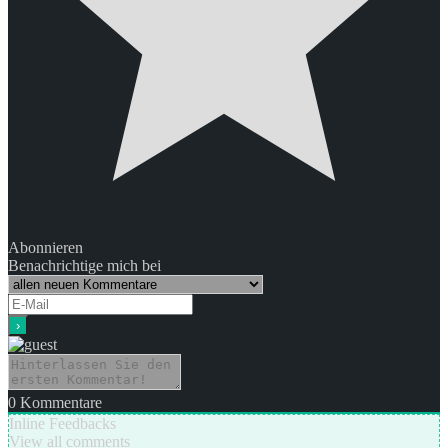
Abonnieren
Benachrichtige mich bei
0
Kommentare
Inline Feedbacks
View all comments