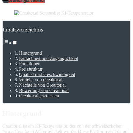
KI-Textgeneratoren
Inhaltsverzeichnis
Hintergrund
Einfachheit und Zugänglichkeit
Funktionen
Preisstruktur
Qualität und Geschwindigkeit
Vorteile von Creaitor.ai
Nachteile von Creaitor.ai
Bewertung von Creaitor.ai
Creaitor.ai jetzt testen
Hintergrund
Creaitor.ai ist ein KI-Textgenerator, der von der schweizerischen
Firma Creaitor.ai AG entwickelt wurde. Diese Plattform zielt darauf