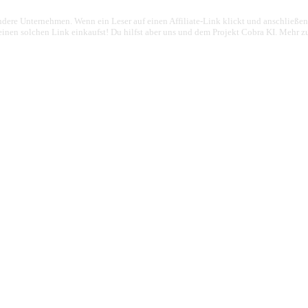
 andere Unternehmen. Wenn ein Leser auf einen Affiliate-Link klickt und anschließ
 einen solchen Link einkaufst! Du hilfst aber uns und dem Projekt Cobra KI. Mehr 