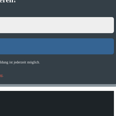
dung ist jederzeit möglich.
ng
.