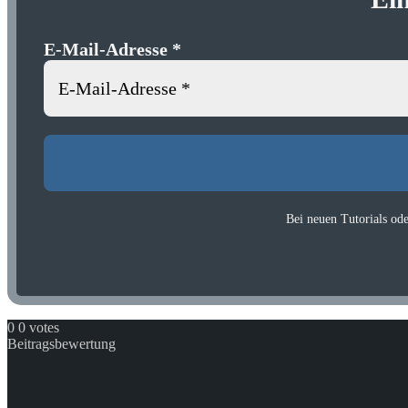
E-Mail-Adresse
*
Bei neuen Tutorials od
0
0
votes
Beitragsbewertung