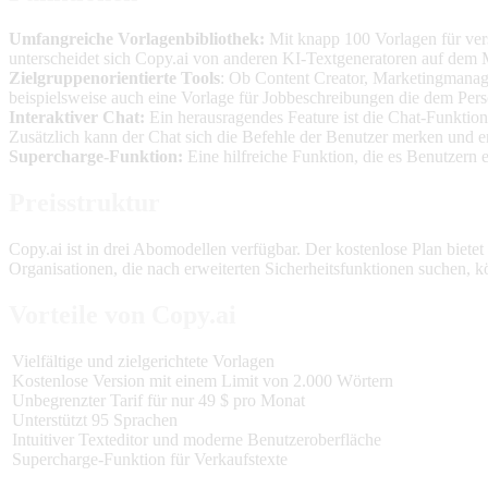
Umfangreiche Vorlagenbibliothek:
Mit knapp 100 Vorlagen für ver
unterscheidet sich Copy.ai von anderen KI-Textgeneratoren auf dem 
Zielgruppenorientierte Tools
: Ob Content Creator, Marketingmanage
beispielsweise auch eine Vorlage für Jobbeschreibungen die dem Pers
Interaktiver Chat:
Ein herausragendes Feature ist die Chat-Funktion
Zusätzlich kann der Chat sich die Befehle der Benutzer merken und e
Supercharge-Funktion:
Eine hilfreiche Funktion, die es Benutzern
Preisstruktur
Copy.ai ist in drei Abomodellen verfügbar. Der kostenlose Plan biet
Organisationen, die nach erweiterten Sicherheitsfunktionen suchen, k
Vorteile von Copy.ai
Vielfältige und zielgerichtete Vorlagen
Kostenlose Version mit einem Limit von 2.000 Wörtern
Unbegrenzter Tarif für nur 49 $ pro Monat
Unterstützt 95 Sprachen
Intuitiver Texteditor und moderne Benutzeroberfläche
Supercharge-Funktion für Verkaufstexte