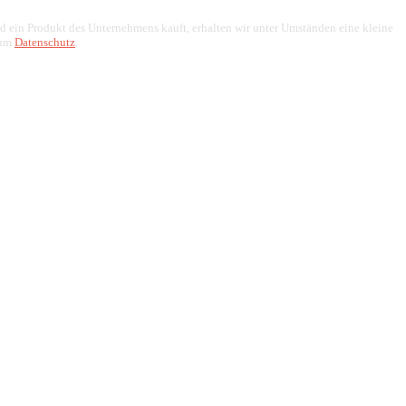
end ein Produkt des Unternehmens kauft, erhalten wir unter Umständen eine kleine
zum
Datenschutz
.