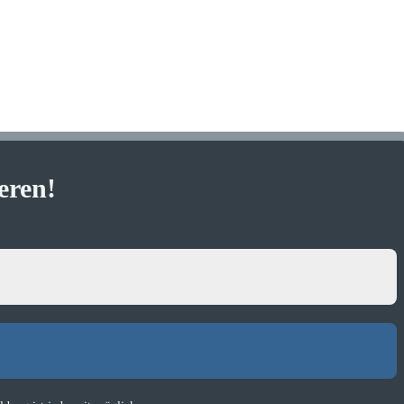
eren
!