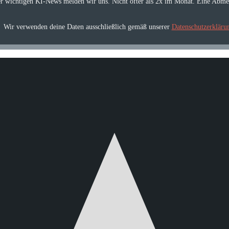
er wichtigen KI-News melden wir uns. Nicht öfter als 2x im Monat. Eine Abmel
Wir verwenden deine Daten ausschließlich gemäß unserer
Datenschutzerkläru